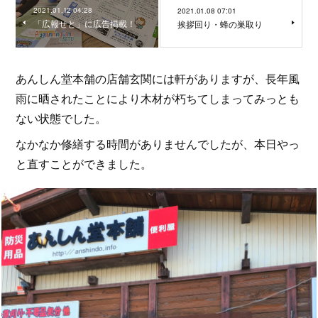
2021.01.12 04:28
2021.01.08 07:01
「広報せと」に広告掲載！
挨拶回り・蜂の巣取り
あんしん堂本舗の店舗玄関には軒がありますが、長年風
雨に晒されたことにより木材が朽ちてしまってみっとも
ない状態でした。
なかなか修繕する時間がありませんでしたが、本日やっ
と直すことができました。