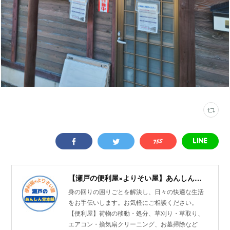
【瀬戸の便利屋×よりそい屋】あんしん堂本舗
身の回りの困りごとを解決し、日々の快適な生活
をお手伝いします。お気軽にご相談ください。
【便利屋】荷物の移動・処分、草刈り・草取り、
エアコン・換気扇クリーニング、お墓掃除など