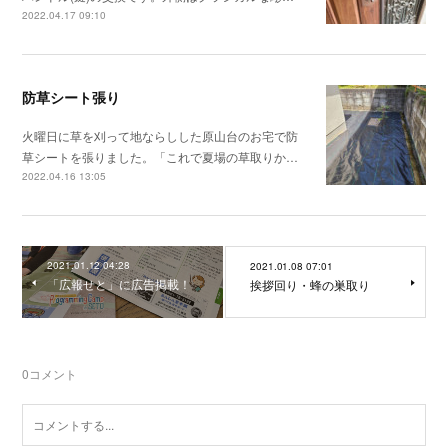
2022.04.17 09:10
防草シート張り
火曜日に草を刈って地ならしした原山台のお宅で防
草シートを張りました。「これで夏場の草取りか…
2022.04.16 13:05
2021.01.12 04:28
2021.01.08 07:01
「広報せと」に広告掲載！
挨拶回り・蜂の巣取り
0
コメント