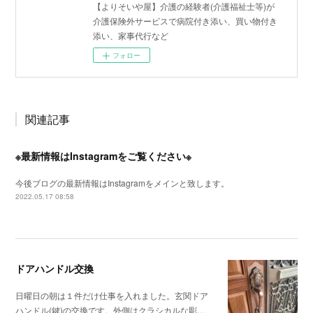
【よりそいや屋】介護の経験者(介護福祉士等)が
介護保険外サービスで病院付き添い、買い物付き
添い、家事代行など
フォロー
関連記事
※最新情報はInstagramをご覧ください※
今後ブログの最新情報はInstagramをメインと致します。
2022.05.17 08:58
ドアハンドル交換
日曜日の朝は１件だけ仕事を入れました。玄関ドア
ハンドル(鍵)の交換です。外側はクラシカルな彫…