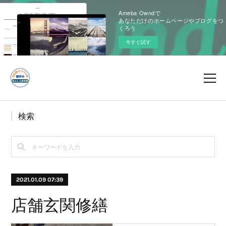
Ameba Owndで
あなただけのホームページやブログをつ
くろう
今すぐ試す
検索
2021.01.09 07:39
店舗玄関修繕