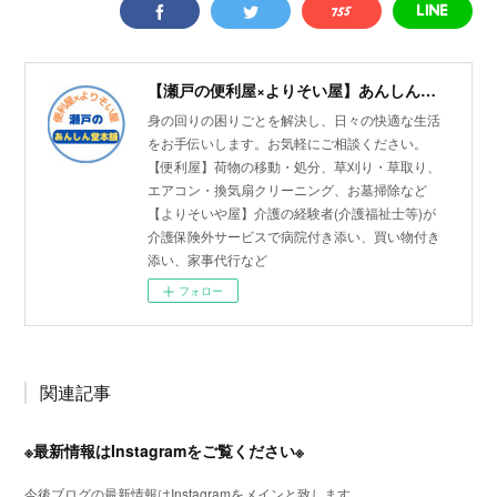
【瀬戸の便利屋×よりそい屋】あんしん堂本舗
身の回りの困りごとを解決し、日々の快適な生活
をお手伝いします。お気軽にご相談ください。
【便利屋】荷物の移動・処分、草刈り・草取り、
エアコン・換気扇クリーニング、お墓掃除など
【よりそいや屋】介護の経験者(介護福祉士等)が
介護保険外サービスで病院付き添い、買い物付き
添い、家事代行など
フォロー
関連記事
※最新情報はInstagramをご覧ください※
今後ブログの最新情報はInstagramをメインと致します。