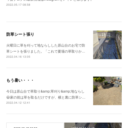
2022.05.17 08:58
防草シート張り
火曜日に草を刈って地ならしした原山台のお宅で防
草シートを張りました。「これで夏場の草取りか…
2022.04.16 13:05
もう暑い・・・
今日は原山台で草取り&amp;草刈り&amp;地ならし
😃家の前は草を取るだけですが、横と裏に防草シ…
2022.04.12 12:41
2022.04.16 13:05