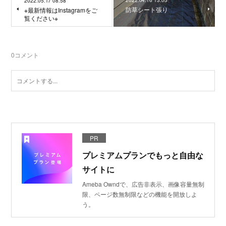
2022.05.17 08:58
防草シート張り
※最新情報はInstagramをご
覧ください※
0
コメント
PR
プレミアムプランでもっと自由な
サイトに
Ameba Owndで、広告非表示、画像容量無制
限、ページ数無制限などの機能を開放しよ
う。