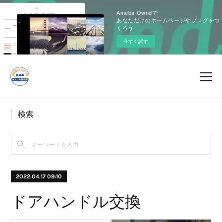
Ameba Owndで
あなただけのホームページやブログをつ
くろう
今すぐ試す
検索
2022.04.17 09:10
ドアハンドル交換