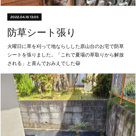
2022.04.16 13:05
防草シート張り
火曜日に草を刈って地ならしした原山台のお宅で防草
シートを張りました。「これで夏場の草取りから解放
される」と喜んでおみえでした😃