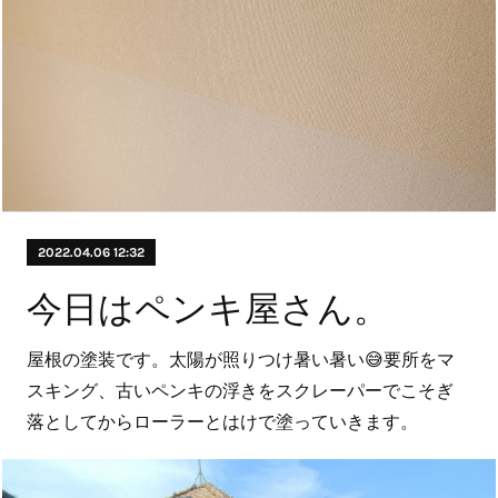
2022.04.06 12:32
今日はペンキ屋さん。
屋根の塗装です。太陽が照りつけ暑い暑い😅要所をマ
スキング、古いペンキの浮きをスクレーパーでこそぎ
落としてからローラーとはけで塗っていきます。