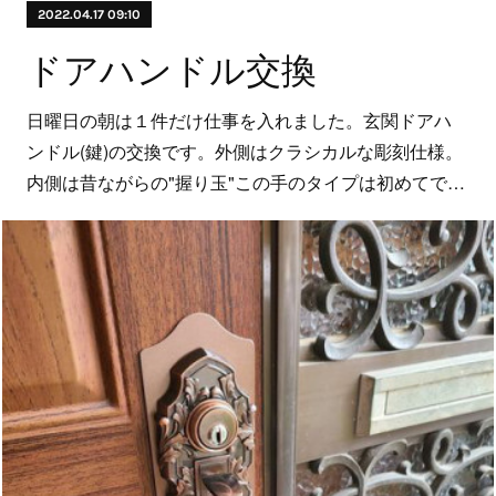
2022.04.17 09:10
ドアハンドル交換
日曜日の朝は１件だけ仕事を入れました。玄関ドアハ
ンドル(鍵)の交換です。外側はクラシカルな彫刻仕様。
内側は昔ながらの"握り玉"この手のタイプは初めてで…