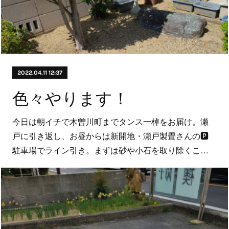
2022.04.11 12:37
色々やります！
今日は朝イチで木曽川町までタンス一棹をお届け。瀬
戸に引き返し、お昼からは新開地・瀬戸製畳さんの🅿️
駐車場でライン引き。まずは砂や小石を取り除くこ…