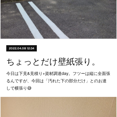
2022.04.08 12:34
ちょっとだけ壁紙張り。
今日は下見&見積り+資材調達day。フツーは縦に全面張
るんですが、今回は「汚れた下の部分だけ」とのお達
しで横張り😅