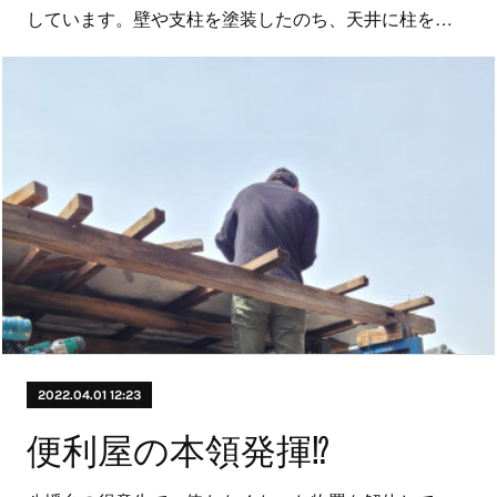
しています。壁や支柱を塗装したのち、天井に柱を…
2022.04.01 12:23
便利屋の本領発揮⁉️