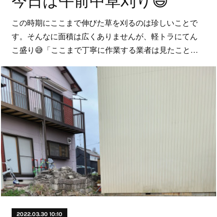
今日は午前中草刈り😃
この時期にここまで伸びた草を刈るのは珍しいことで
す。そんなに面積は広くありませんが、軽トラにてん
こ盛り😅「ここまで丁寧に作業する業者は見たこと…
2022.03.30 10:10