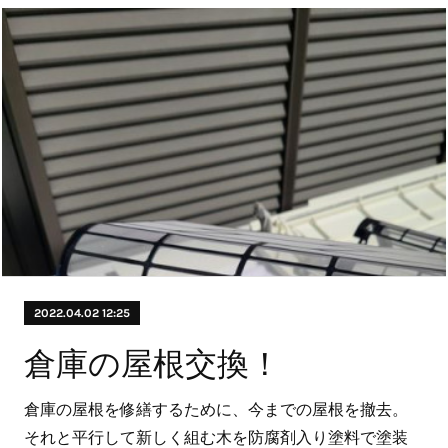
2022.04.02 12:25
倉庫の屋根交換！
倉庫の屋根を修繕するために、今までの屋根を撤去。
それと平行して新しく組む木を防腐剤入り塗料で塗装