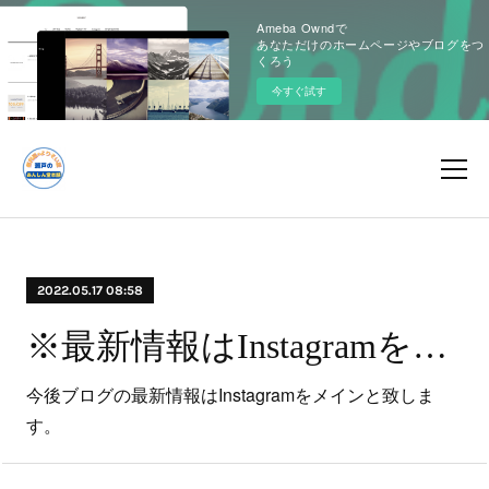
Ameba Owndで
あなただけのホームページやブログをつ
くろう
今すぐ試す
2022.05.17 08:58
※最新情報はInstagramをご覧ください※
今後ブログの最新情報はInstagramをメインと致しま
す。