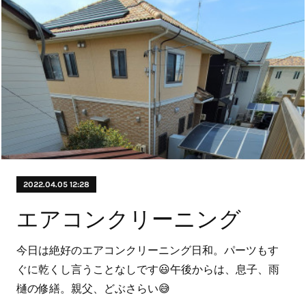
2022.04.05 12:28
エアコンクリーニング
今日は絶好のエアコンクリーニング日和。パーツもす
ぐに乾くし言うことなしです😃午後からは、息子、雨
樋の修繕。親父、どぶさらい😅