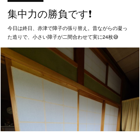
集中力の勝負です❗
今日は終日、赤津で障子の張り替え。昔ながらの凝っ
た造りで、小さい障子が二間合わせて実に24枚😅